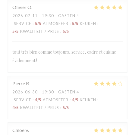
Olivier
O
2026-07-11
- 19:30 - GASTEN 4
SERVICE
:
5
/5
ATMOSFEER
:
5
/5
KEUKEN
:
5
/5
KWALITEIT / PRIJS
:
5
/5
tout très bien comme toujours, service, cadre et cuisine
évidemment !
Pierre
B
2026-06-30
- 19:30 - GASTEN 4
SERVICE
:
4
/5
ATMOSFEER
:
4
/5
KEUKEN
:
4
/5
KWALITEIT / PRIJS
:
5
/5
Chloé
V