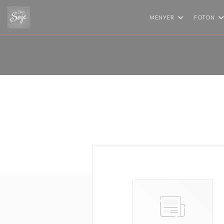
Cookie- hanteringspanel
MENYER
FOTON