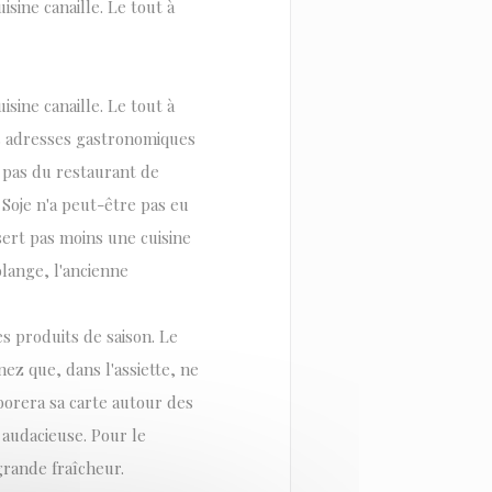
isine canaille. Le tout à
isine canaille. Le tout à
s adresses gastronomiques
 pas du restaurant de
 Soje n'a peut-être pas eu
sert pas moins une cuisine
olange, l'ancienne
es produits de saison. Le
ez que, dans l'assiette, ne
aborera sa carte autour des
 audacieuse. Pour le
 grande fraîcheur.