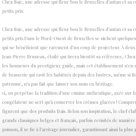
Chez Soje, une adresse qui fleur bon le Bruxelles d'antan et sa cu
petits prix.
Chez Soje, une adresse qui fleur bon le Bruxelles d'antan et sa cu
petits prix.Dans le Nord-Ouest de Bruxelles se nichent quelque
qui ne bénéficient que rarement d'un coup de projecteur. À deux
Jean-Pierre Bruneau, étoilé qui tirera bientôt sa référence, Chez
les honneurs du prestigieux guide, mais cet établissement n'en 
de brasserie qui ravit les habitués depuis des lustres, même si S
patronne, n'a pas fait que laisser son nom en héritage.
ci, on perpétue la tradition d'une cuisine authentique, axée sur l
congélateur ne sert qu'à conserver les crèmes glacées ! Compren
figurent que des produits frais. Selon son inspiration, le chef él
grands classiques belges et français, parfois revisités de manière
poisson, il se fie à l'arrivage journalier, garantissant ainsi la plus