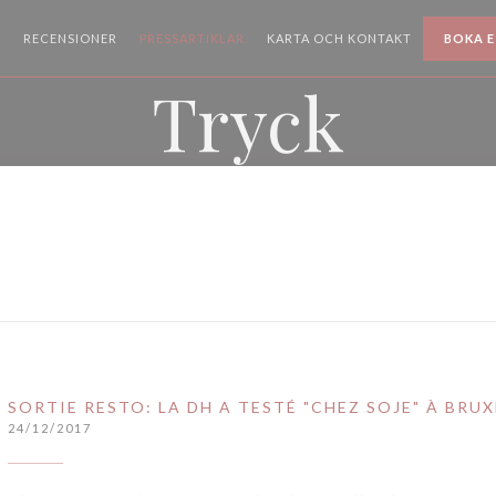
RECENSIONER
PRESSARTIKLAR
KARTA OCH KONTAKT
BOKA 
Tryck
SORTIE RESTO: LA DH A TESTÉ "CHEZ SOJE" À BRUX
24/12/2017